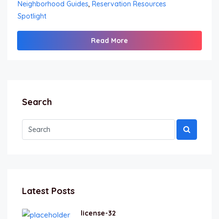
Neighborhood Guides
,
Reservation Resources
Spotlight
Read More
Search
Latest Posts
license-32