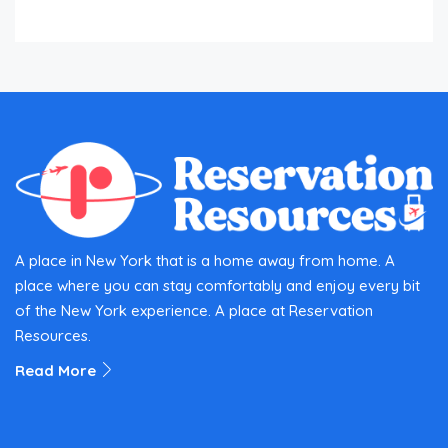
A place in New York that is a home away from home. A
place where you can stay comfortably and enjoy every bit
of the New York experience. A place at Reservation
Resources.
Read More