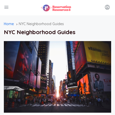
Home
NYC Neighborhood Guides
NYC Neighborhood Guides