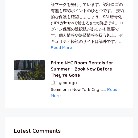
証マークを発行しています。認証ロゴの
有無も確認ポイントのひとつです。 技術
的な保護も確認しましょう、SSL暗号化
(URLがhttpsで始まる)は大前提です。ロ
グイン保護の選択肢があるかも重要で
す。個人情報や決済情報を扱う以上、セ
キュリティ軽視のサイトは論外です。...
Read More
Prime NYC Room Rentals for
Summer – Book Now Before
They’re Gone
1 year ago
by
Jamal Jeanty
Summer in New York City is...
Read
More
Latest Comments