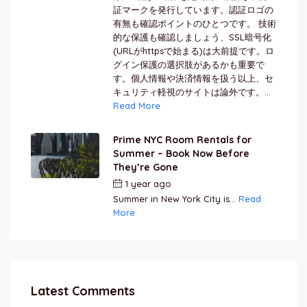
証マークを発行しています。認証ロゴの
有無も確認ポイントのひとつです。 技術
的な保護も確認しましょう、SSL暗号化
(URLがhttpsで始まる)は大前提です。ロ
グイン保護の選択肢があるかも重要で
す。個人情報や決済情報を扱う以上、セ
キュリティ軽視のサイトは論外です。...
Read More
Prime NYC Room Rentals for
Summer – Book Now Before
They’re Gone
1 year ago
by
Jamal Jeanty
Summer in New York City is...
Read
More
Latest Comments