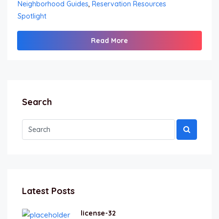
Neighborhood Guides
,
Reservation Resources
Spotlight
Read More
Search
Latest Posts
license-32