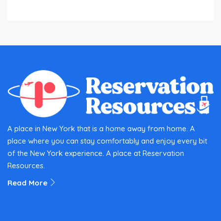
A place in New York that is a home away from home. A
place where you can stay comfortably and enjoy every bit
of the New York experience. A place at Reservation
Resources.
Read More