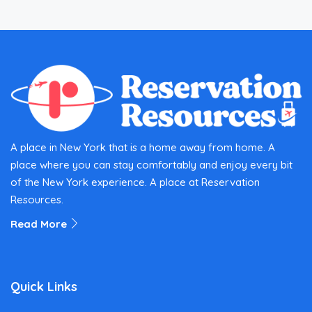
A place in New York that is a home away from home. A
place where you can stay comfortably and enjoy every bit
of the New York experience. A place at Reservation
Resources.
Read More
Quick Links