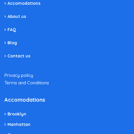
Accomodations
About us
FAQ
Blog
Contact us
Privacy policy
Terms and Conditions
Accomodations
Brooklyn
Manhattan