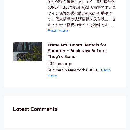
的な保護も確認しましょう、SSL暗号化
(URLがhttpsで始まる)は大前提です。ロ
グイン保護の選択肢があるかも重要で
す。個人情報や決済情報を扱う以上、セ
キュリティ軽視のサイトは論外です。...
Read More
Prime NYC Room Rentals for
Summer – Book Now Before
They’re Gone
1 year ago
by
Jamal Jeanty
Summer in New York City is...
Read
More
Latest Comments