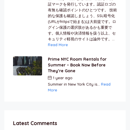
証マークを発行しています。認証ロゴの
有無も確認ポイントのひとつです。 技術
的な保護も確認しましょう、SSL暗号化
(URLがhttpsで始まる)は大前提です。ロ
グイン保護の選択肢があるかも重要で
す。個人情報や決済情報を扱う以上、セ
キュリティ軽視のサイトは論外です。...
Read More
Prime NYC Room Rentals for
Summer – Book Now Before
They’re Gone
1 year ago
by
Jamal Jeanty
Summer in New York City is...
Read
More
Latest Comments