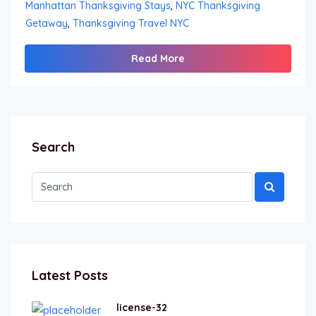
Manhattan Thanksgiving Stays
,
NYC Thanksgiving
Getaway
,
Thanksgiving Travel NYC
Read More
Search
Latest Posts
license-32