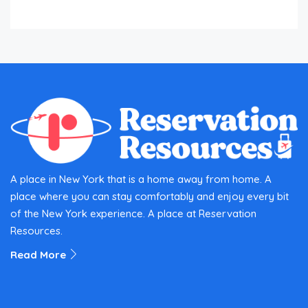
A place in New York that is a home away from home. A
place where you can stay comfortably and enjoy every bit
of the New York experience. A place at Reservation
Resources.
Read More