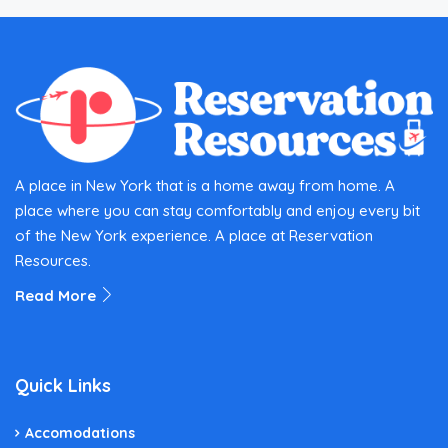
A place in New York that is a home away from home. A
place where you can stay comfortably and enjoy every bit
of the New York experience. A place at Reservation
Resources.
Read More
Quick Links
Accomodations