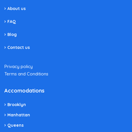
About us
FAQ
Blog
Contact us
Privacy policy
Terms and Conditions
Accomodations
Brooklyn
Manhattan
Queens