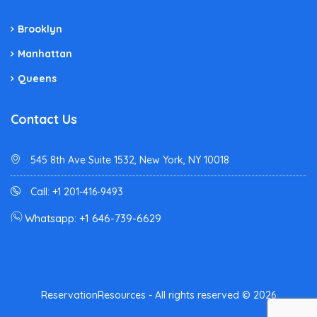
Brooklyn
Manhattan
Queens
Contact Us
545 8th Ave Suite 1532, New York, NY 10018
Call: +1 201-416-9493
Whatsapp: +1 646-739-6629
ReservationResources - All rights reserved © 2026