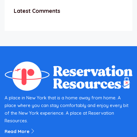
Latest Comments
A place in New York that is a home away from home. A
place where you can stay comfortably and enjoy every bit
of the New York experience. A place at Reservation
Resources.
Read More