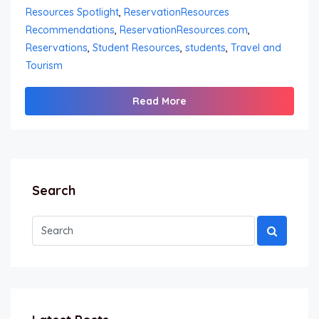
Resources Spotlight
,
ReservationResources
Recommendations
,
ReservationResources.com
,
Reservations
,
Student Resources
,
students
,
Travel and
Tourism
Read More
Search