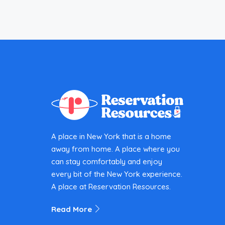
A place in New York that is a home
away from home. A place where you
can stay comfortably and enjoy
every bit of the New York experience.
A place at Reservation Resources.
Read More