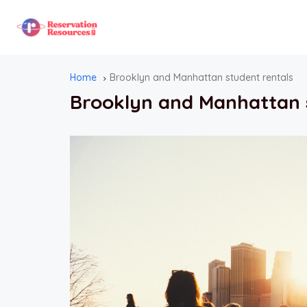
Home
Brooklyn and Manhattan student rentals
Brooklyn and Manhattan 