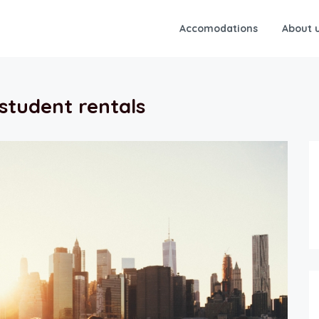
Accomodations
About 
student rentals