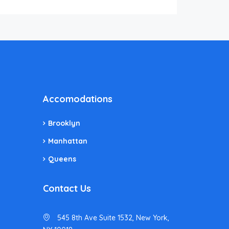
Accomodations
Brooklyn
Manhattan
Queens
Contact Us
545 8th Ave Suite 1532, New York,