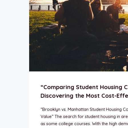
“Comparing Student Housing C
Discovering the Most Cost-Effe
“Brooklyn vs. Manhattan Student Housing Co
Value” The search for student housing in ar
as some college courses. With the high demand