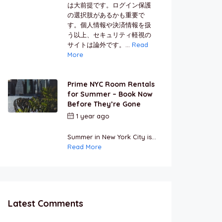
は大前提です。ログイン保護
の選択肢があるかも重要で
す。個人情報や決済情報を扱
う以上、セキュリティ軽視の
サイトは論外です。...
Read
More
Prime NYC Room Rentals
for Summer – Book Now
Before They’re Gone
1 year ago
by
Jamal
Jeanty
Summer in New York City is...
Read More
Latest Comments