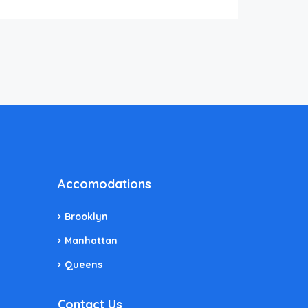
Accomodations
Brooklyn
Manhattan
Queens
Contact Us