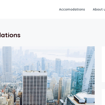
Accomodations
About 
ations