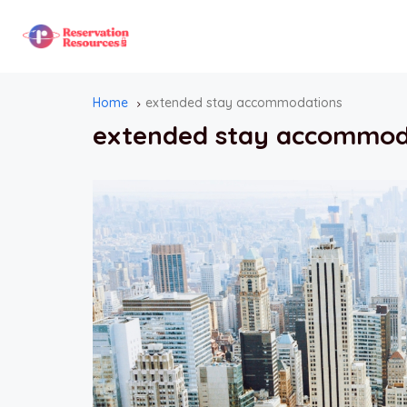
Home
extended stay accommodations
extended stay accommod