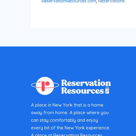
ReservationResources.com
,
Reservations
A place in New York that is a home
away from home. A place where you
can stay comfortably and enjoy
every bit of the New York experience.
A place at Reservation Resources.