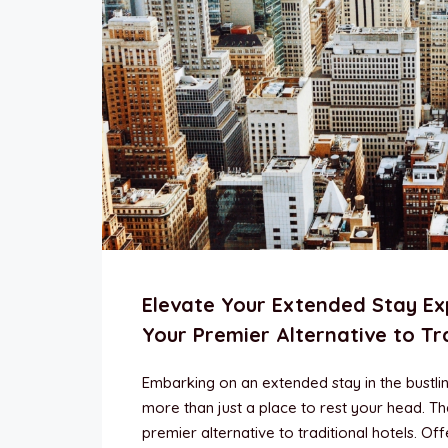
Elevate Your Extended Stay Ex
Your Premier Alternative to Tr
Embarking on an extended stay in the bustl
more than just a place to rest your head. T
premier alternative to traditional hotels. Of