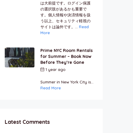
は大前提です。ログイン保護
の選択肢があるかも重要で
す。個人情報や決済情報を扱
う以上、セキュリティ軽視の
サイトは論外です。...
Read
More
Prime NYC Room Rentals
for Summer – Book Now
Before They’re Gone
1 year ago
by
Jamal
Jeanty
Summer in New York City is...
Read More
Latest Comments