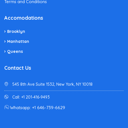
Terms and Conditions
Accomodations
Brooklyn
Manhattan
Queens
Contact Us
545 8th Ave Suite 1532, New York, NY 10018
Call: +1 201-416-9493
Whatsapp: +1 646-739-6629