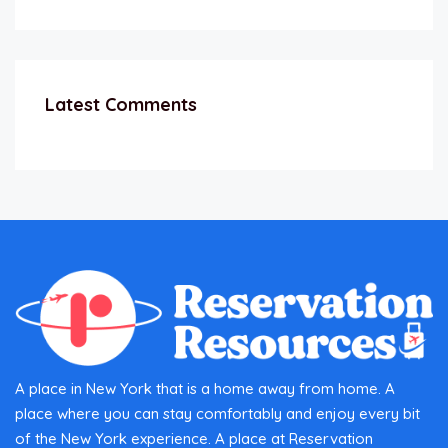
Latest Comments
A place in New York that is a home away from home. A
place where you can stay comfortably and enjoy every bit
of the New York experience. A place at Reservation