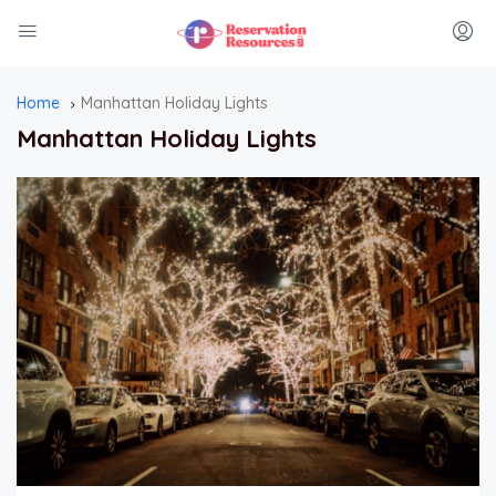
Home
Manhattan Holiday Lights
Manhattan Holiday Lights