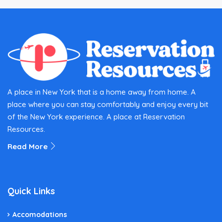
A place in New York that is a home away from home. A
place where you can stay comfortably and enjoy every bit
of the New York experience. A place at Reservation
Resources.
Read More
Quick Links
Accomodations