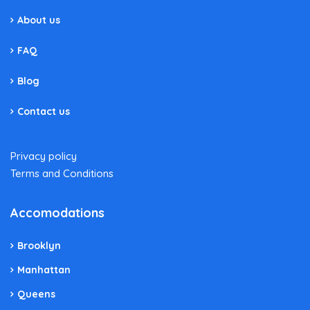
About us
FAQ
Blog
Contact us
Privacy policy
Terms and Conditions
Accomodations
Brooklyn
Manhattan
Queens