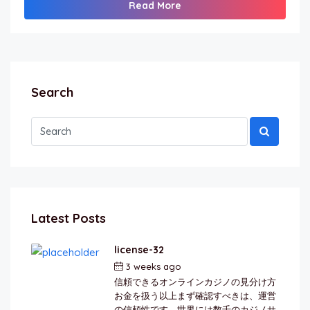
Read More
Search
Latest Posts
license-32
3 weeks ago
by
berkai
信頼できるオンラインカジノの見分け方
お金を扱う以上まず確認すべきは、運営
の信頼性です。世界には数千のカジノサ