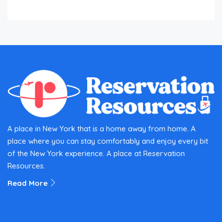
A place in New York that is a home away from home. A
place where you can stay comfortably and enjoy every bit
of the New York experience. A place at Reservation
Resources.
Read More