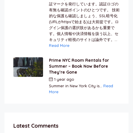
証マークを発行しています。認証ロゴの
有無も確認ポイントのひとつです。 技術
的な保護も確認しましょう、SSL暗号化
(URLがhttpsで始まる)は大前提です。ロ
グイン保護の選択肢があるかも重要で
す。個人情報や決済情報を扱う以上、セ
キュリティ軽視のサイトは論外です。...
Read More
Prime NYC Room Rentals for
Summer – Book Now Before
They’re Gone
1 year ago
by
Jamal Jeanty
Summer in New York City is...
Read
More
Latest Comments