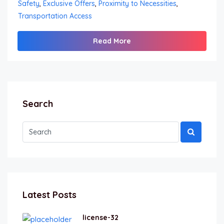
Safety
,
Exclusive Offers
,
Proximity to Necessities
,
Transportation Access
Read More
Search
Latest Posts
license-32