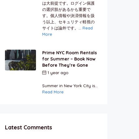
は大前提です。ログイン保護
の選択肢があるかも重要で
す。個人情報や決済情報を扱
う以上、セキュリティ軽視の
サイトは論外です。...
Read
More
Prime NYC Room Rentals
for Summer – Book Now
Before They’re Gone
1 year ago
by
Jamal
Jeanty
Summer in New York City is...
Read More
Latest Comments