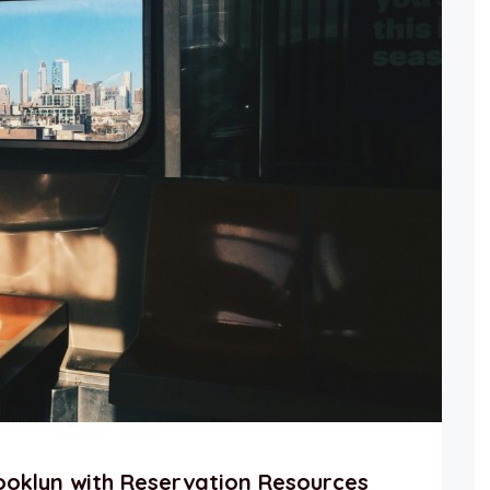
ooklyn with Reservation Resources