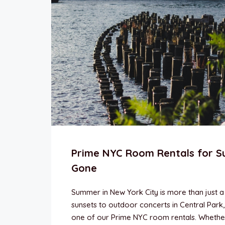
Prime NYC Room Rentals for S
Gone
Summer in New York City is more than just a
sunsets to outdoor concerts in Central Park,
one of our Prime NYC room rentals. Whether